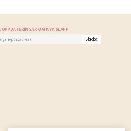
Å UPPDATERINGAR OM NYA SLÄPP
Skicka