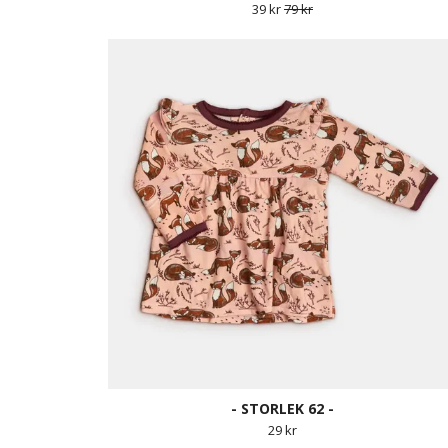
39 kr
79 kr
- STORLEK 62 -
29 kr