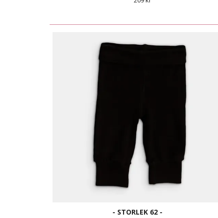
209 kr
- STORLEK 62 -