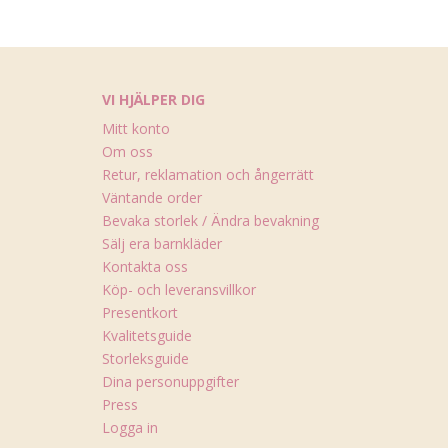
VI HJÄLPER DIG
Mitt konto
Om oss
Retur, reklamation och ångerrätt
Väntande order
Bevaka storlek / Ändra bevakning
Sälj era barnkläder
Kontakta oss
Köp- och leveransvillkor
Presentkort
Kvalitetsguide
Storleksguide
Dina personuppgifter
Press
Logga in