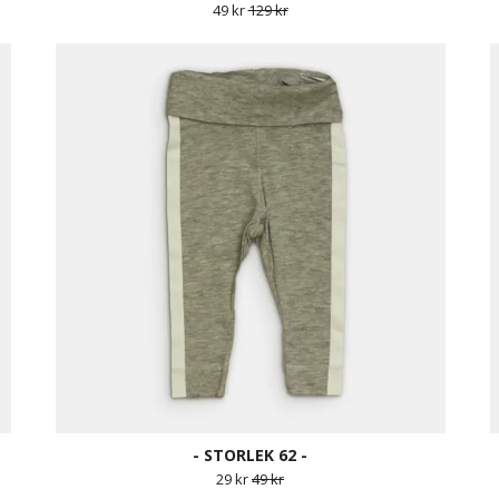
49 kr
129 kr
- STORLEK 62 -
29 kr
49 kr