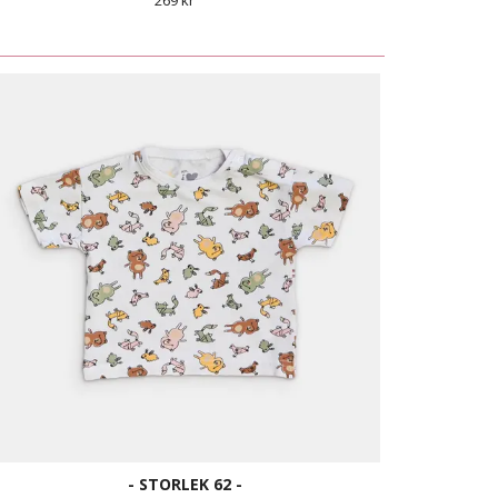
269 kr
- STORLEK 62 -