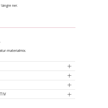
 längre ner.
.
atur-materialmix.
TIV