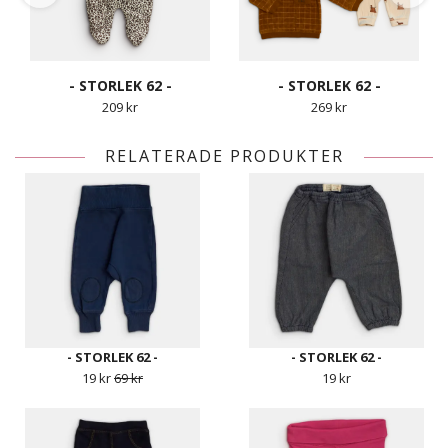
- STORLEK 62 -
- STORLEK 62 -
209 kr
269 kr
RELATERADE PRODUKTER
- STORLEK 62 -
- STORLEK 62 -
19 kr
69 kr
19 kr