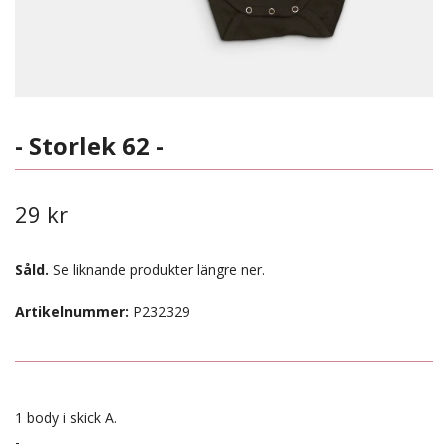
- Storlek 62 -
29 kr
Såld.
Se liknande produkter längre ner.
Artikelnummer:
P232329
1 body i skick A.
-