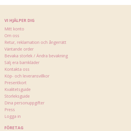
VI HJÄLPER DIG
Mitt konto
Om oss
Retur, reklamation och ångerrätt
Väntande order
Bevaka storlek / Ändra bevakning
Sälj era barnkläder
Kontakta oss
Köp- och leveransvillkor
Presentkort
Kvalitetsguide
Storleksguide
Dina personuppgifter
Press
Logga in
FÖRETAG