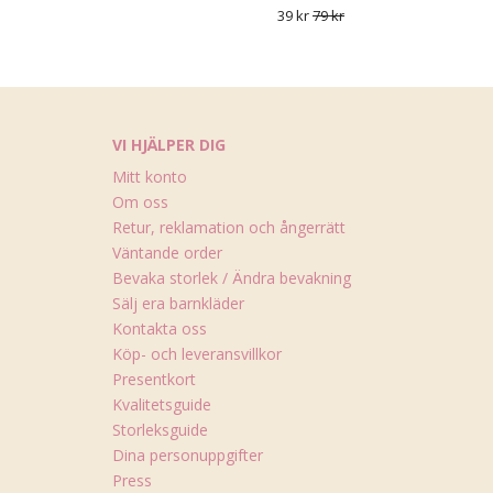
39 kr
79 kr
VI HJÄLPER DIG
Mitt konto
Om oss
Retur, reklamation och ångerrätt
Väntande order
Bevaka storlek / Ändra bevakning
Sälj era barnkläder
Kontakta oss
Köp- och leveransvillkor
Presentkort
Kvalitetsguide
Storleksguide
Dina personuppgifter
Press