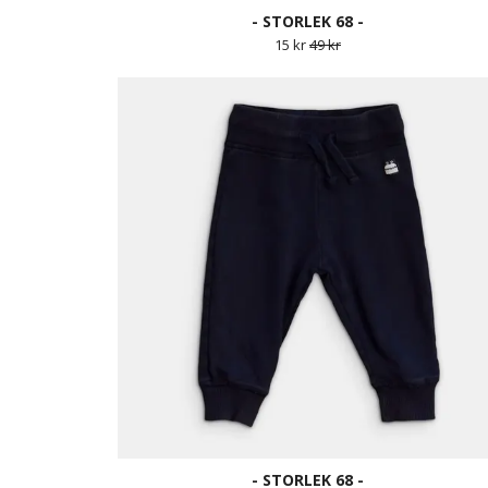
- STORLEK 68 -
15 kr
49 kr
- STORLEK 68 -