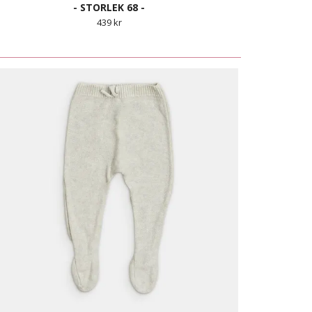
- STORLEK 68 -
439 kr