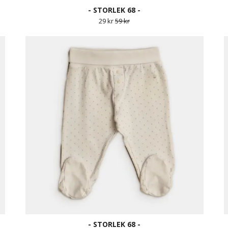
- STORLEK 68 -
29 kr
59 kr
- STORLEK 68 -