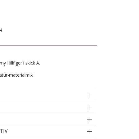
4
 Hillfiger i skick A.
atur-materialmix.
TIV