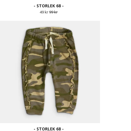
- STORLEK 68 -
49 kr
99 kr
- STORLEK 68 -