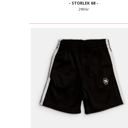
- STORLEK 68 -
299 kr