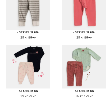
- STORLEK 68 -
- STORLEK 68 -
29 kr
59 kr
29 kr
59 kr
- STORLEK 68 -
- STORLEK 68 -
39 kr
99 kr
89 kr
179 kr