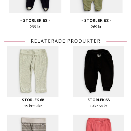
- STORLEK 68 -
- STORLEK 68 -
299 kr
269 kr
RELATERADE PRODUKTER
- STORLEK 68 -
- STORLEK 68 -
19 kr
59 kr
19 kr
59 kr