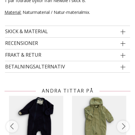
1 par fodrade byxor från Newbie i skick B.
Material:
Naturmaterial / Natur-materialmix.
SKICK & MATERIAL
RECENSIONER
FRAKT & RETUR
BETALNINGSALTERNATIV
ANDRA TITTAR PÅ