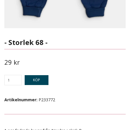
- Storlek 68 -
29 kr
KÖP
Artikelnummer:
P233772