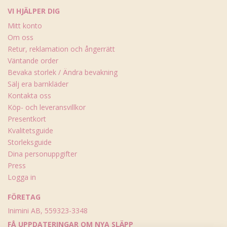
VI HJÄLPER DIG
Mitt konto
Om oss
Retur, reklamation och ångerrätt
Väntande order
Bevaka storlek / Ändra bevakning
Sälj era barnkläder
Kontakta oss
Köp- och leveransvillkor
Presentkort
Kvalitetsguide
Storleksguide
Dina personuppgifter
Press
Logga in
FÖRETAG
Inimini AB, 559323-3348
FÅ UPPDATERINGAR OM NYA SLÄPP