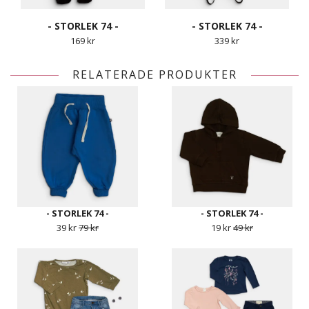
- STORLEK 74 -
- STORLEK 74 -
169 kr
339 kr
RELATERADE PRODUKTER
- STORLEK 74 -
- STORLEK 74 -
39 kr
79 kr
19 kr
49 kr