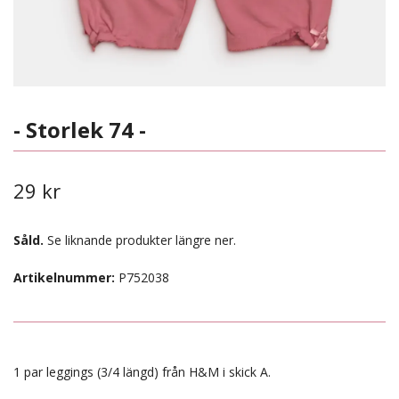
- Storlek 74 -
29 kr
Såld.
Se liknande produkter längre ner.
Artikelnummer:
P752038
1 par leggings (3/4 längd) från H&M i skick A.