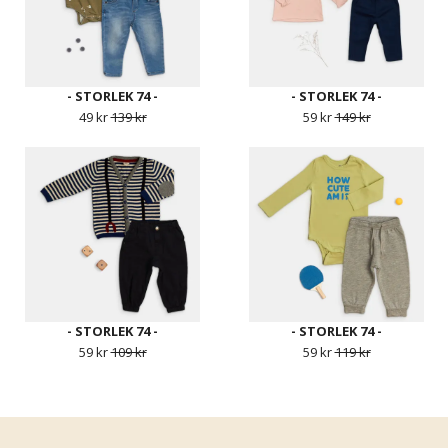
- STORLEK 74 -
- STORLEK 74 -
49 kr
139 kr
59 kr
149 kr
- STORLEK 74 -
- STORLEK 74 -
59 kr
109 kr
59 kr
119 kr