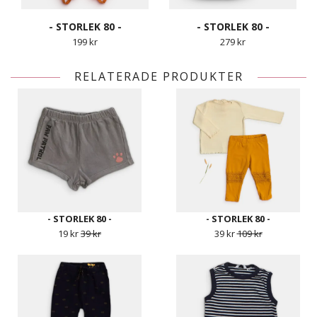
- STORLEK 80 -
- STORLEK 80 -
199 kr
279 kr
RELATERADE PRODUKTER
- STORLEK 80 -
- STORLEK 80 -
19 kr
39 kr
39 kr
109 kr