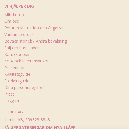
VI HJÄLPER DIG
Mitt konto
Om oss
Retur, reklamation och ångerrätt
Väntande order
Bevaka storlek / Ändra bevakning
Sälj era barnkläder
Kontakta oss
Köp- och leveransvillkor
Presentkort
Kvalitetsguide
Storleksguide
Dina personuppgifter
Press
Logga in
FÖRETAG
Inimini AB, 559323-3348
FÅ UPPDATERINGAR OM NYA SLÄPP