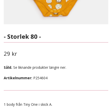
- Storlek 80 -
29 kr
Såld.
Se liknande produkter längre ner.
Artikelnummer:
P254604
1 body från Tiny One i skick A.