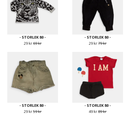
- STORLEK 80 -
- STORLEK 80 -
29 kr
69 kr
29 kr
79 kr
- STORLEK 80 -
- STORLEK 80 -
29 kr
59 kr
49 kr
89 kr