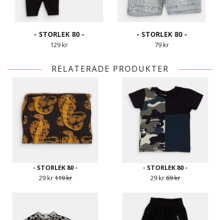
- STORLEK 80 -
- STORLEK 80 -
129 kr
79 kr
RELATERADE PRODUKTER
- STORLEK 80 -
- STORLEK 80 -
29 kr
119 kr
29 kr
69 kr