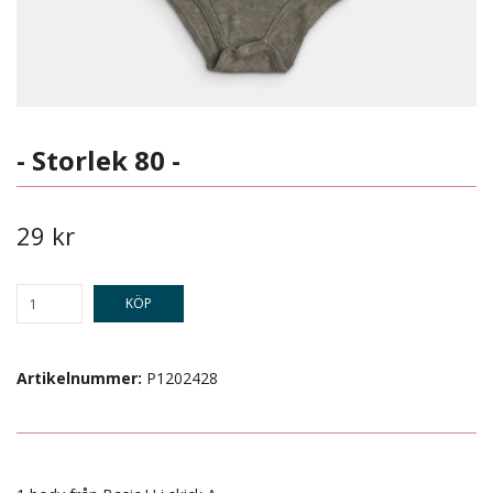
- Storlek 80 -
29 kr
KÖP
Artikelnummer:
P1202428