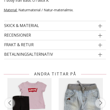
1 body från Basic U i skick A.
Material:
Naturmaterial / Natur-materialmix.
SKICK & MATERIAL
RECENSIONER
FRAKT & RETUR
BETALNINGSALTERNATIV
ANDRA TITTAR PÅ