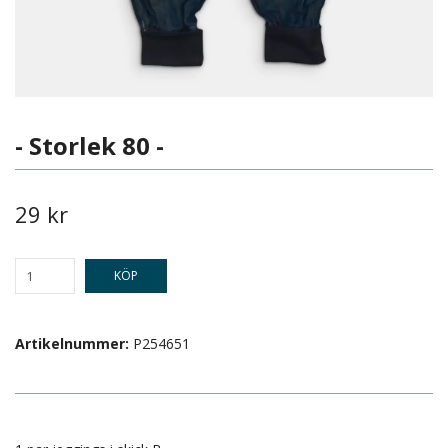
- Storlek 80 -
29 kr
KÖP
Artikelnummer:
P254651