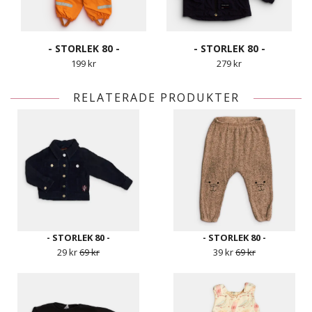
- STORLEK 80 -
- STORLEK 80 -
199 kr
279 kr
RELATERADE PRODUKTER
- STORLEK 80 -
- STORLEK 80 -
29 kr
69 kr
39 kr
69 kr