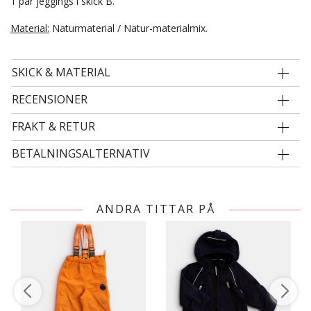
1 par jeggings i skick B.
Material:
Naturmaterial / Natur-materialmix.
SKICK & MATERIAL
RECENSIONER
FRAKT & RETUR
BETALNINGSALTERNATIV
ANDRA TITTAR PÅ