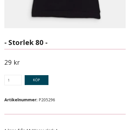
- Storlek 80 -
29 kr
KÖP
Artikelnummer:
P205296