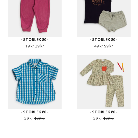
- STORLEK 80 -
- STORLEK 80 -
19 kr
29 kr
49 kr
99 kr
- STORLEK 80 -
- STORLEK 80 -
59 kr
109 kr
59 kr
109 kr