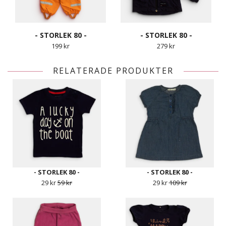
- STORLEK 80 -
- STORLEK 80 -
199 kr
279 kr
RELATERADE PRODUKTER
- STORLEK 80 -
- STORLEK 80 -
29 kr
59 kr
29 kr
109 kr