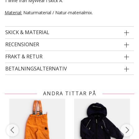
1 linne från MyWear i skick A.
Material:
Naturmaterial / Natur-materialmix.
SKICK & MATERIAL
RECENSIONER
FRAKT & RETUR
BETALNINGSALTERNATIV
ANDRA TITTAR PÅ