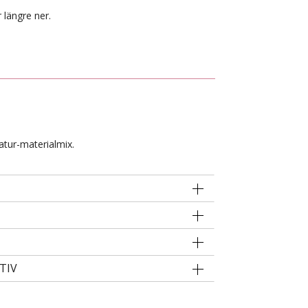
 längre ner.
atur-materialmix.
TIV