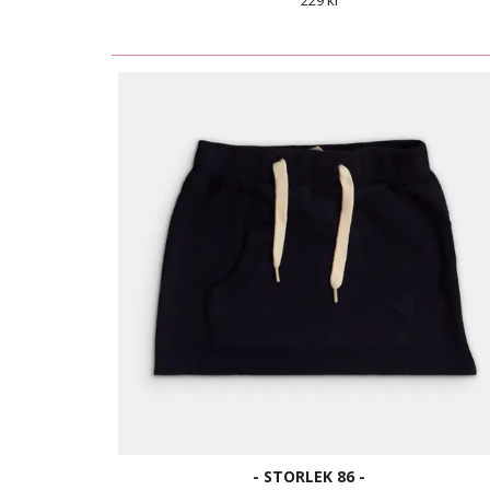
229 kr
- STORLEK 86 -