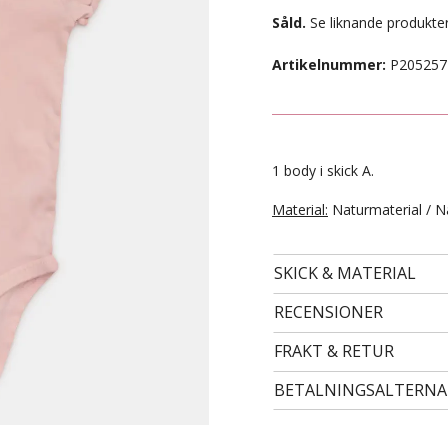
Såld.
Se liknande produkter
Artikelnummer:
P205257
1 body i skick A.
Material:
Naturmaterial / N
SKICK & MATERIAL
- STORLEK 98/104 -
89 kr
RECENSIONER
FRAKT & RETUR
BETALNINGSALTERNA