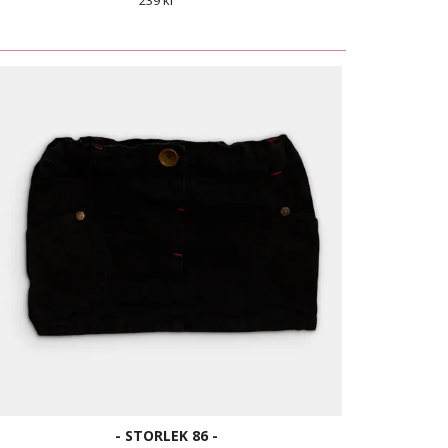
239 kr
- STORLEK 86 -