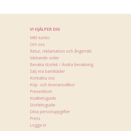
VI HJÄLPER DIG
Mitt konto
Om oss
Retur, reklamation och ångerrätt
Väntande order
Bevaka storlek / Ändra bevakning
Sälj era barnkläder
Kontakta oss
Köp- och leveransvillkor
Presentkort
Kvalitetsguide
Storleksguide
Dina personuppgifter
Press
Logga in