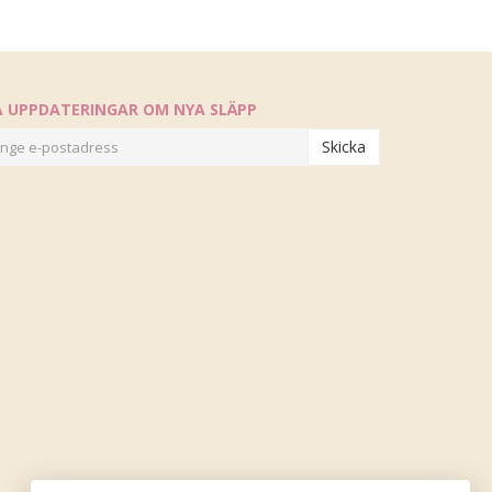
Å UPPDATERINGAR OM NYA SLÄPP
Skicka