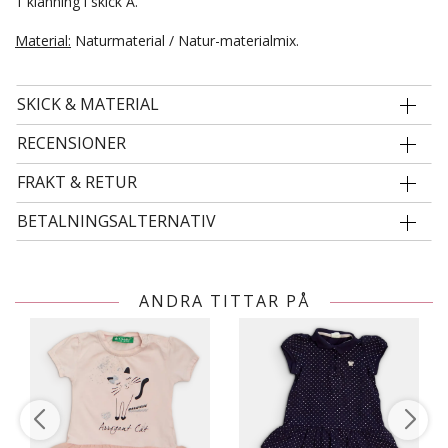
1 klänning i skick A.
Material:
Naturmaterial / Natur-materialmix.
SKICK & MATERIAL
RECENSIONER
FRAKT & RETUR
BETALNINGSALTERNATIV
ANDRA TITTAR PÅ