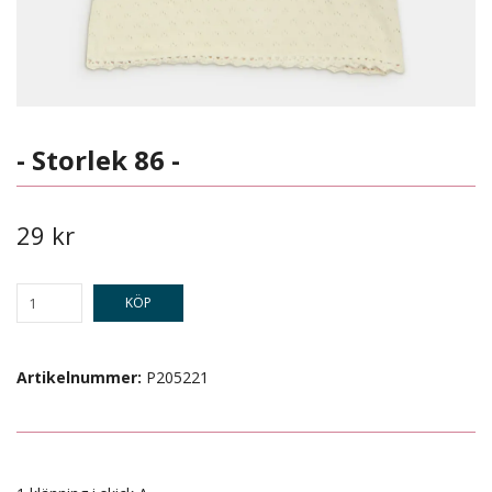
- Storlek 86 -
29 kr
KÖP
Artikelnummer:
P205221