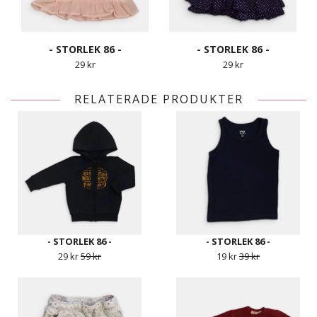
- STORLEK 86 -
- STORLEK 86 -
29 kr
29 kr
RELATERADE PRODUKTER
- STORLEK 86 -
- STORLEK 86 -
29 kr
59 kr
19 kr
39 kr