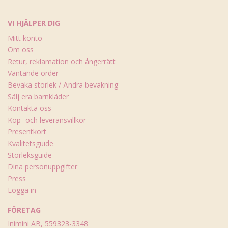
VI HJÄLPER DIG
Mitt konto
Om oss
Retur, reklamation och ångerrätt
Väntande order
Bevaka storlek / Ändra bevakning
Sälj era barnkläder
Kontakta oss
Köp- och leveransvillkor
Presentkort
Kvalitetsguide
Storleksguide
Dina personuppgifter
Press
Logga in
FÖRETAG
Inimini AB, 559323-3348