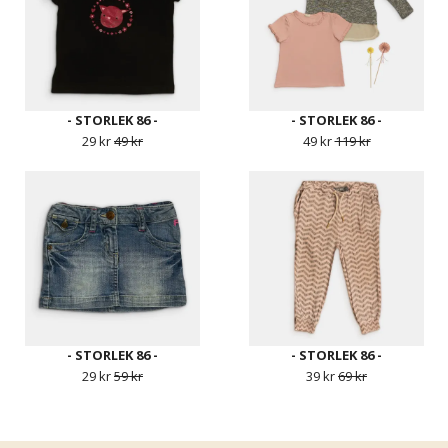
- STORLEK 86 -
- STORLEK 86 -
29 kr
49 kr
49 kr
119 kr
- STORLEK 86 -
- STORLEK 86 -
29 kr
59 kr
39 kr
69 kr