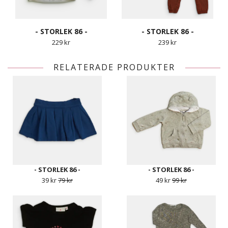
- STORLEK 86 -
- STORLEK 86 -
229 kr
239 kr
RELATERADE PRODUKTER
- STORLEK 86 -
- STORLEK 86 -
39 kr
79 kr
49 kr
99 kr