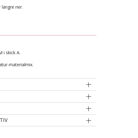
 längre ner.
 i skick A.
atur-materialmix.
TIV