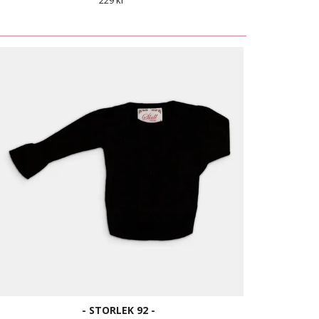
229 kr
- STORLEK 92 -