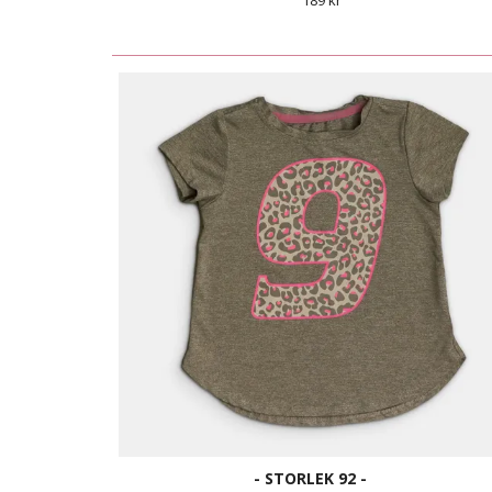
189 kr
- STORLEK 92 -