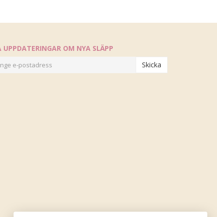
Å UPPDATERINGAR OM NYA SLÄPP
Skicka