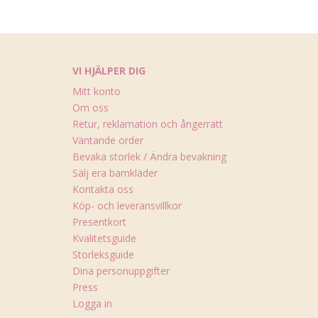
VI HJÄLPER DIG
Mitt konto
Om oss
Retur, reklamation och ångerrätt
Väntande order
Bevaka storlek / Ändra bevakning
Sälj era barnkläder
Kontakta oss
Köp- och leveransvillkor
Presentkort
Kvalitetsguide
Storleksguide
Dina personuppgifter
Press
Logga in