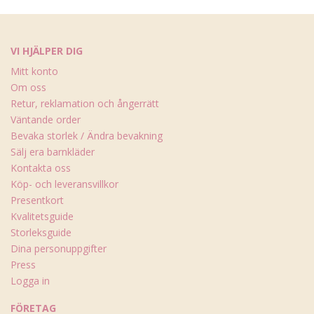
VI HJÄLPER DIG
Mitt konto
Om oss
Retur, reklamation och ångerrätt
Väntande order
Bevaka storlek / Ändra bevakning
Sälj era barnkläder
Kontakta oss
Köp- och leveransvillkor
Presentkort
Kvalitetsguide
Storleksguide
Dina personuppgifter
Press
Logga in
FÖRETAG