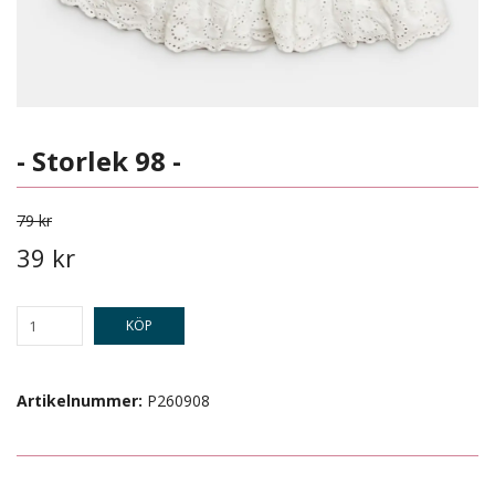
- Storlek 98 -
79 kr
39 kr
KÖP
Artikelnummer:
P260908