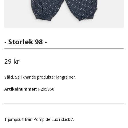
- Storlek 98 -
29 kr
Såld.
Se liknande produkter längre ner.
Artikelnummer:
P205960
1 jumpsuit från Pomp de Lux i skick A.