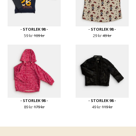
- STORLEK 98 -
- STORLEK 98 -
59 kr
109 kr
29 kr
49 kr
- STORLEK 98 -
- STORLEK 98 -
89 kr
179 kr
49 kr
119 kr