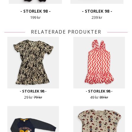
- STORLEK 98 -
- STORLEK 98 -
199 kr
239 kr
RELATERADE PRODUKTER
- STORLEK 98 -
- STORLEK 98 -
29 kr
79 kr
49 kr
89 kr