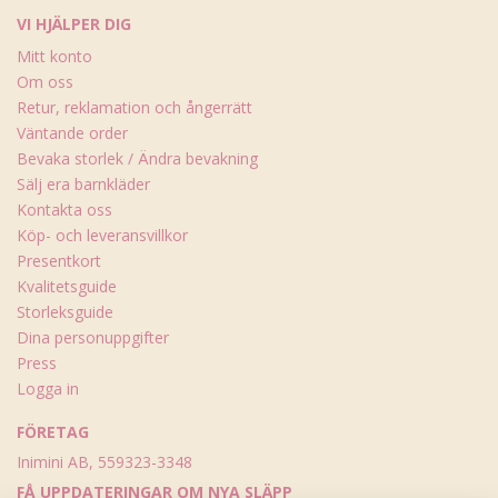
VI HJÄLPER DIG
Mitt konto
Om oss
Retur, reklamation och ångerrätt
Väntande order
Bevaka storlek / Ändra bevakning
Sälj era barnkläder
Kontakta oss
Köp- och leveransvillkor
Presentkort
Kvalitetsguide
Storleksguide
Dina personuppgifter
Press
Logga in
FÖRETAG
Inimini AB, 559323-3348
FÅ UPPDATERINGAR OM NYA SLÄPP