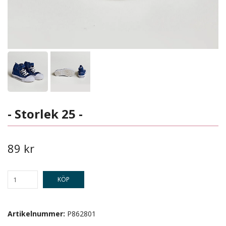
- Storlek 25 -
89 kr
KÖP
Artikelnummer:
P862801