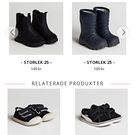
- STORLEK 25 -
- STORLEK 25 -
149 kr
169 kr
RELATERADE PRODUKTER