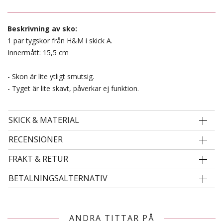
Beskrivning av sko:
1 par tygskor från H&M i skick A.
Innermått: 15,5 cm
- Skon är lite ytligt smutsig.
- Tyget är lite skavt, påverkar ej funktion.
SKICK & MATERIAL
RECENSIONER
FRAKT & RETUR
BETALNINGSALTERNATIV
ANDRA TITTAR PÅ