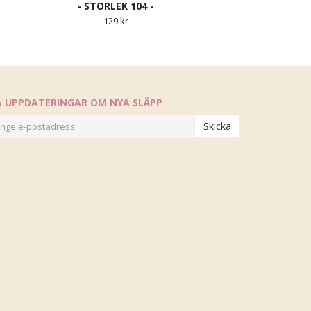
- STORLEK 104 -
129 kr
Å UPPDATERINGAR OM NYA SLÄPP
Skicka