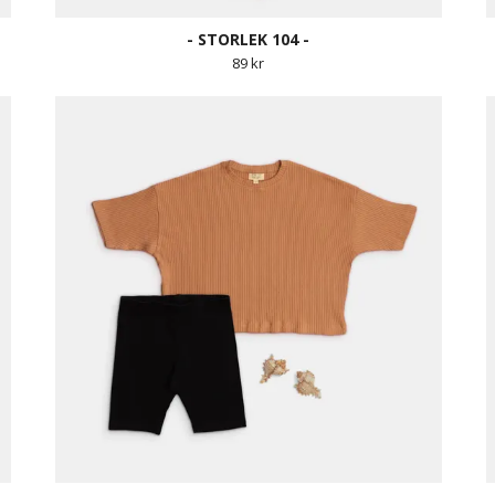
- STORLEK 104 -
89 kr