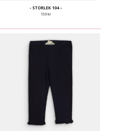
- STORLEK 104 -
159 kr