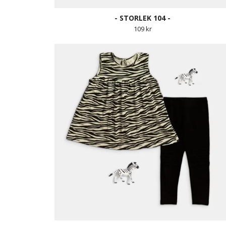
- STORLEK 104 -
109 kr