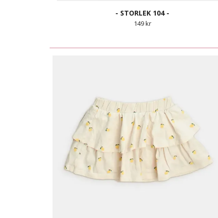
- STORLEK 104 -
149 kr