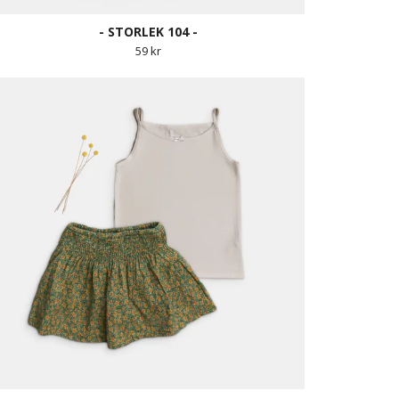
- STORLEK 104 -
59 kr