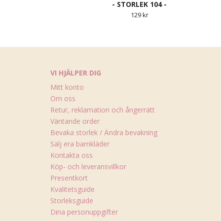
- STORLEK 104 -
129 kr
VI HJÄLPER DIG
Mitt konto
Om oss
Retur, reklamation och ångerrätt
Väntande order
Bevaka storlek / Ändra bevakning
Sälj era barnkläder
Kontakta oss
Köp- och leveransvillkor
Presentkort
Kvalitetsguide
Storleksguide
Dina personuppgifter