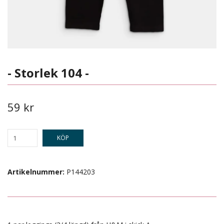
- Storlek 104 -
59 kr
KÖP
Artikelnummer:
P144203