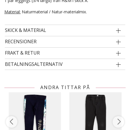
1 par leggings (3/4 längd) från H&M i skick A.
Material:
Naturmaterial / Natur-materialmix.
SKICK & MATERIAL
RECENSIONER
FRAKT & RETUR
BETALNINGSALTERNATIV
ANDRA TITTAR PÅ