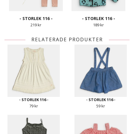
- STORLEK 116 -
- STORLEK 116 -
219 kr
189 kr
RELATERADE PRODUKTER
- STORLEK 116 -
- STORLEK 116 -
79 kr
59 kr