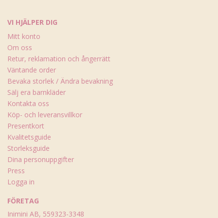
VI HJÄLPER DIG
Mitt konto
Om oss
Retur, reklamation och ångerrätt
Väntande order
Bevaka storlek / Ändra bevakning
Sälj era barnkläder
Kontakta oss
Köp- och leveransvillkor
Presentkort
Kvalitetsguide
Storleksguide
Dina personuppgifter
Press
Logga in
FÖRETAG
Inimini AB, 559323-3348