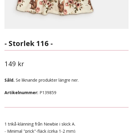
- Storlek 116 -
149 kr
Såld.
Se liknande produkter längre ner.
Artikelnummer:
P139859
1 trikå-klänning från Newbie i skick A.
- Minimal "prick"-fläck (cirka 1-2 mm)