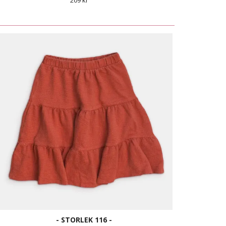
209 kr
- STORLEK 116 -