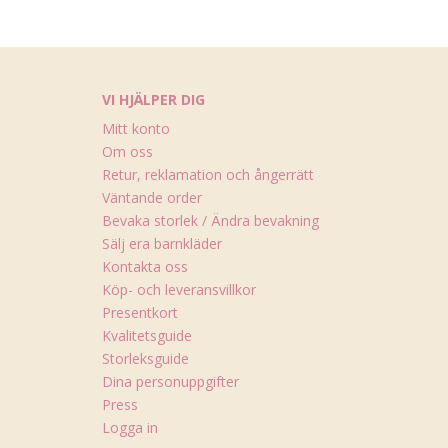
VI HJÄLPER DIG
Mitt konto
Om oss
Retur, reklamation och ångerrätt
Väntande order
Bevaka storlek / Ändra bevakning
Sälj era barnkläder
Kontakta oss
Köp- och leveransvillkor
Presentkort
Kvalitetsguide
Storleksguide
Dina personuppgifter
Press
Logga in