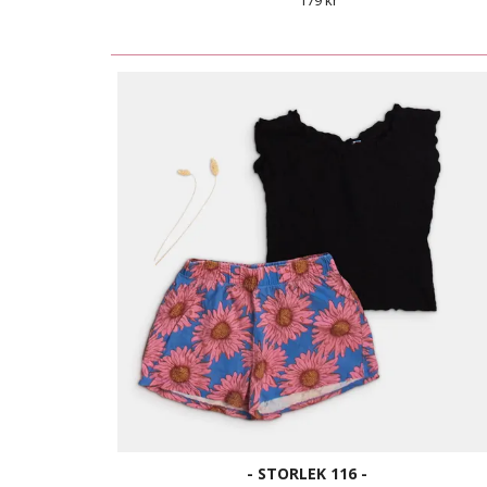
179 kr
- STORLEK 116 -