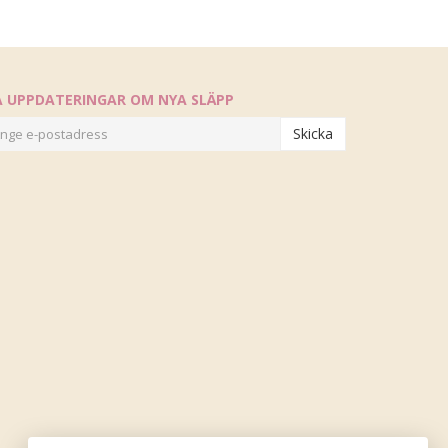
Å UPPDATERINGAR OM NYA SLÄPP
Skicka