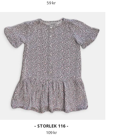
59 kr
- STORLEK 116 -
109 kr