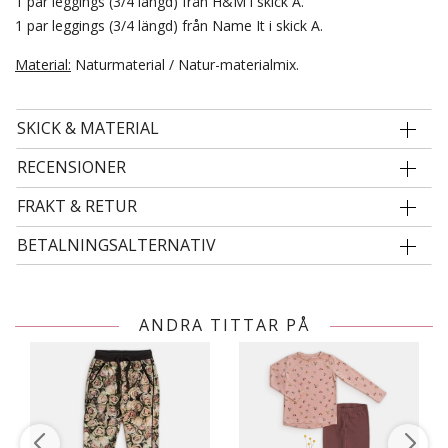
1 par leggings (3/4 längd) från H&M i skick A.
1 par leggings (3/4 längd) från Name It i skick A.
Material:
Naturmaterial / Natur-materialmix.
SKICK & MATERIAL
RECENSIONER
FRAKT & RETUR
BETALNINGSALTERNATIV
ANDRA TITTAR PÅ