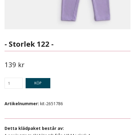
- Storlek 122 -
139 kr
KÖP
Artikelnummer:
kit-2651786
Detta klädpaket består av: