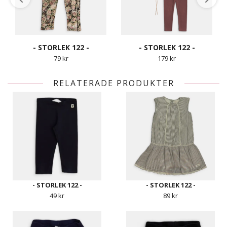
- STORLEK 122 -
- STORLEK 122 -
79 kr
179 kr
RELATERADE PRODUKTER
- STORLEK 122 -
- STORLEK 122 -
49 kr
89 kr