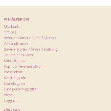
VI HJÄLPER DIG
Mitt konto
Om oss
Retur, reklamation och ångerrätt
Väntande order
Bevaka storlek / Ändra bevakning
Sälj era barnkläder
Kontakta oss
Köp- och leveransvillkor
Presentkort
Kvalitetsguide
Storleksguide
Dina personuppgifter
Press
Logga in
FÖRETAG