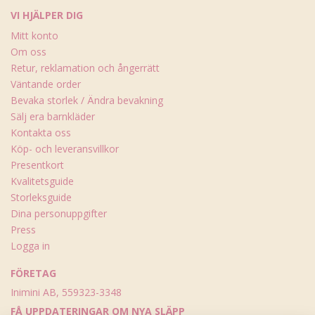
VI HJÄLPER DIG
Mitt konto
Om oss
Retur, reklamation och ångerrätt
Väntande order
Bevaka storlek / Ändra bevakning
Sälj era barnkläder
Kontakta oss
Köp- och leveransvillkor
Presentkort
Kvalitetsguide
Storleksguide
Dina personuppgifter
Press
Logga in
FÖRETAG
Inimini AB, 559323-3348
FÅ UPPDATERINGAR OM NYA SLÄPP