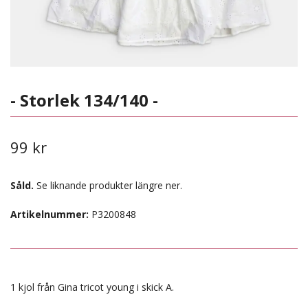
- Storlek 134/140 -
99 kr
Såld.
Se liknande produkter längre ner.
Artikelnummer:
P3200848
1 kjol från Gina tricot young i skick A.