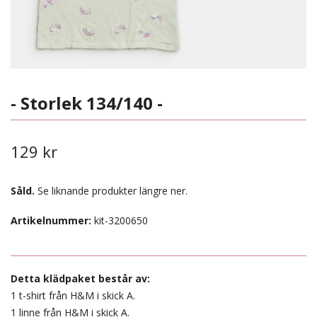
- Storlek 134/140 -
129 kr
Såld.
Se liknande produkter längre ner.
Artikelnummer:
kit-3200650
Detta klädpaket består av:
1 t-shirt från H&M i skick A.
1 linne från H&M i skick A.