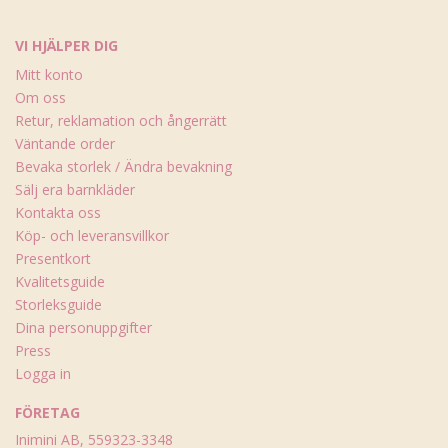
VI HJÄLPER DIG
Mitt konto
Om oss
Retur, reklamation och ångerrätt
Väntande order
Bevaka storlek / Ändra bevakning
Sälj era barnkläder
Kontakta oss
Köp- och leveransvillkor
Presentkort
Kvalitetsguide
Storleksguide
Dina personuppgifter
Press
Logga in
FÖRETAG
Inimini AB, 559323-3348