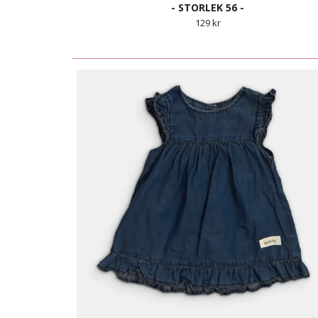
- STORLEK 56 -
129 kr