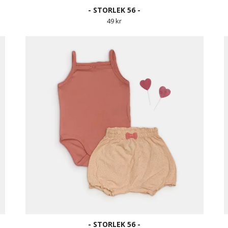
- STORLEK 56 -
49 kr
- STORLEK 56 -