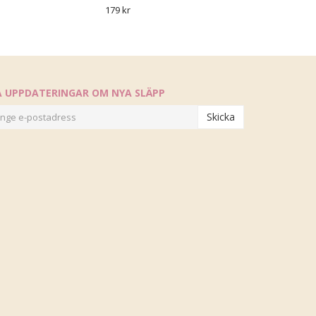
179 kr
Å UPPDATERINGAR OM NYA SLÄPP
Skicka