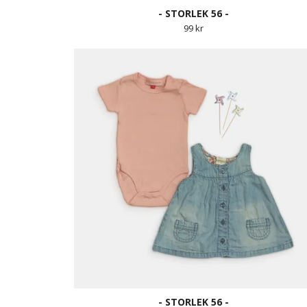
- STORLEK 56 -
99 kr
- STORLEK 56 -