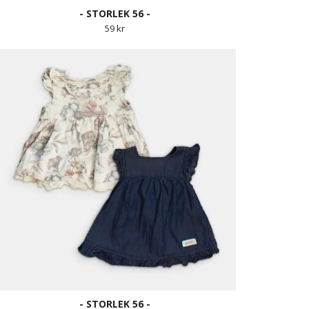
- STORLEK 56 -
59 kr
- STORLEK 56 -