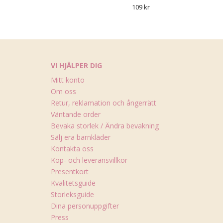
109 kr
VI HJÄLPER DIG
Mitt konto
Om oss
Retur, reklamation och ångerrätt
Väntande order
Bevaka storlek / Ändra bevakning
Sälj era barnkläder
Kontakta oss
Köp- och leveransvillkor
Presentkort
Kvalitetsguide
Storleksguide
Dina personuppgifter
Press