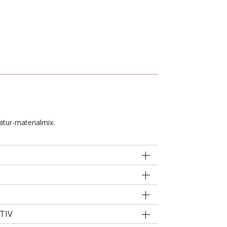
atur-materialmix.
TIV