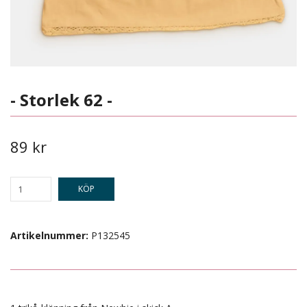
- Storlek 62 -
89 kr
KÖP
Artikelnummer:
P132545