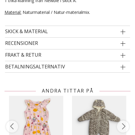
1 trikå-klänning från Newbie i skick A.
Material:
Naturmaterial / Natur-materialmix.
SKICK & MATERIAL
RECENSIONER
FRAKT & RETUR
BETALNINGSALTERNATIV
ANDRA TITTAR PÅ