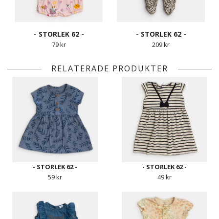
- STORLEK 62 -
- STORLEK 62 -
79 kr
209 kr
RELATERADE PRODUKTER
- STORLEK 62 -
- STORLEK 62 -
59 kr
49 kr