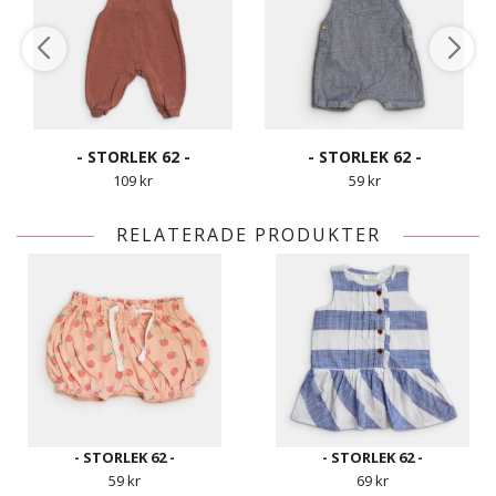
- STORLEK 62 -
- STORLEK 62 -
109 kr
59 kr
RELATERADE PRODUKTER
- STORLEK 62 -
- STORLEK 62 -
59 kr
69 kr