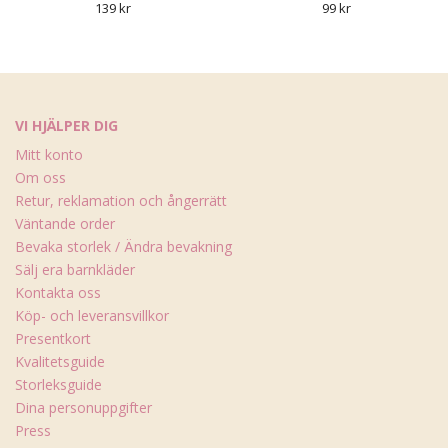
139 kr
99 kr
VI HJÄLPER DIG
Mitt konto
Om oss
Retur, reklamation och ångerrätt
Väntande order
Bevaka storlek / Ändra bevakning
Sälj era barnkläder
Kontakta oss
Köp- och leveransvillkor
Presentkort
Kvalitetsguide
Storleksguide
Dina personuppgifter
Press