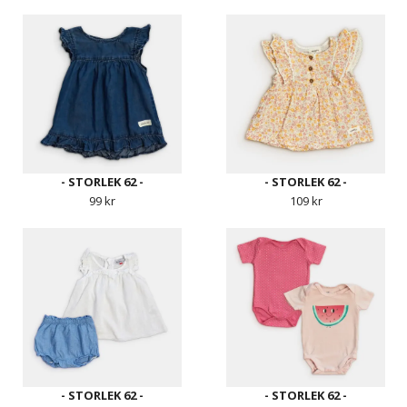
- STORLEK 62 -
- STORLEK 62 -
99 kr
109 kr
- STORLEK 62 -
- STORLEK 62 -