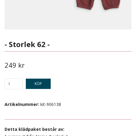
- Storlek 62 -
249 kr
KÖP
Artikelnummer:
kit-906138
Detta klädpaket består av: