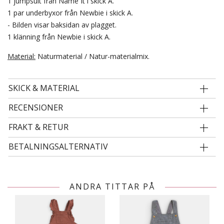
1 jumpsuit från Name It i skick A.
1 par underbyxor från Newbie i skick A.
- Bilden visar baksidan av plagget.
1 klänning från Newbie i skick A.
Material:
Naturmaterial / Natur-materialmix.
SKICK & MATERIAL
RECENSIONER
FRAKT & RETUR
BETALNINGSALTERNATIV
ANDRA TITTAR PÅ