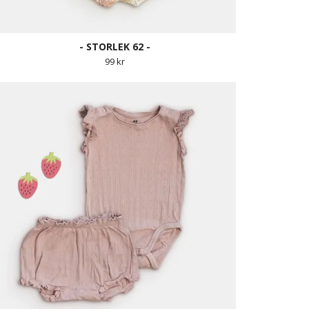
- STORLEK 62 -
99 kr