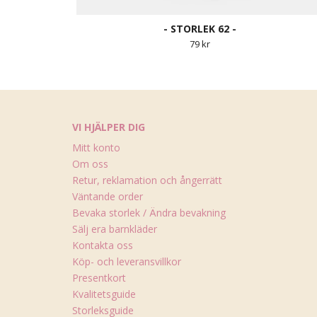
- STORLEK 62 -
79 kr
VI HJÄLPER DIG
Mitt konto
Om oss
Retur, reklamation och ångerrätt
Väntande order
Bevaka storlek / Ändra bevakning
Sälj era barnkläder
Kontakta oss
Köp- och leveransvillkor
Presentkort
Kvalitetsguide
Storleksguide