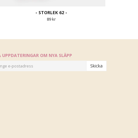
- STORLEK 62 -
89 kr
Å UPPDATERINGAR OM NYA SLÄPP
Skicka