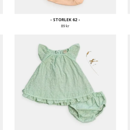
- STORLEK 62 -
89 kr