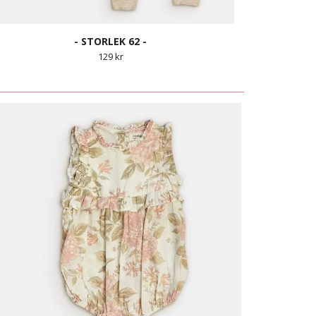
- STORLEK 62 -
129 kr