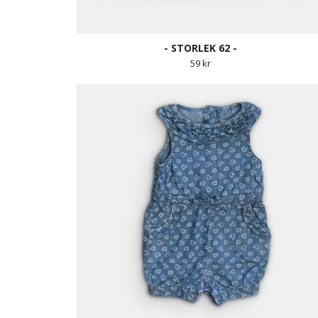
- STORLEK 62 -
59 kr