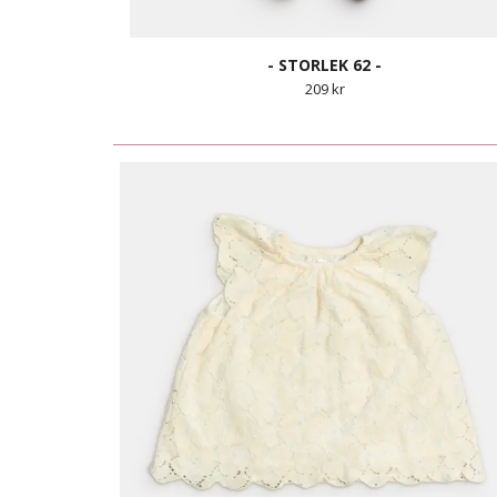
- STORLEK 62 -
209 kr