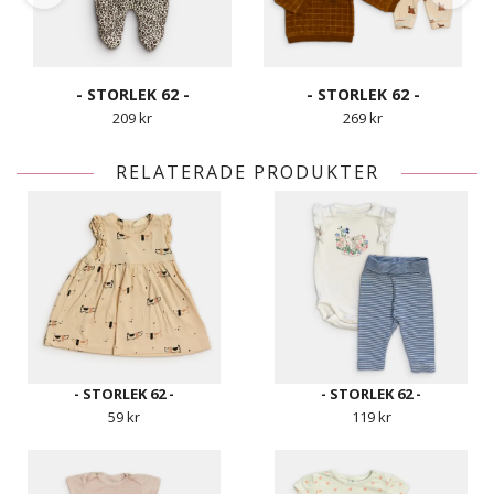
- STORLEK 62 -
- STORLEK 62 -
209 kr
269 kr
RELATERADE PRODUKTER
- STORLEK 62 -
- STORLEK 62 -
59 kr
119 kr