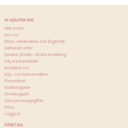
VI HJÄLPER DIG
Mitt konto
Om oss
Retur, reklamation och ångerrätt
Väntande order
Bevaka storlek / Ändra bevakning
Sälj era barnkläder
Kontakta oss
Köp- och leveransvillkor
Presentkort
Kvalitetsguide
Storleksguide
Dina personuppgifter
Press
Logga in
FÖRETAG