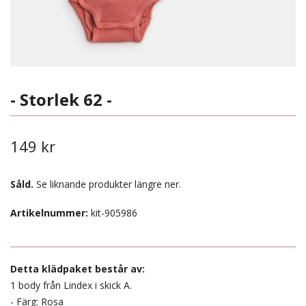
- Storlek 62 -
149 kr
Såld.
Se liknande produkter längre ner.
Artikelnummer:
kit-905986
Detta klädpaket består av:
1 body från Lindex i skick A.
- Färg: Rosa