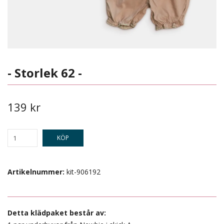
- Storlek 62 -
139 kr
KÖP
Artikelnummer:
kit-906192
Detta klädpaket består av: