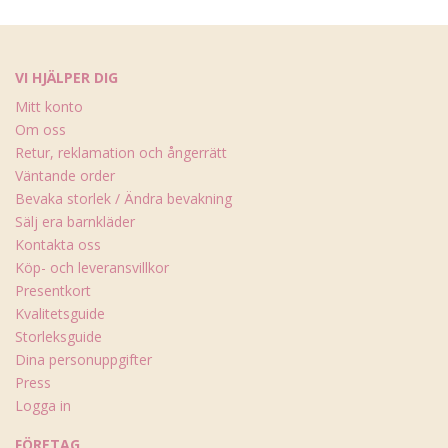
VI HJÄLPER DIG
Mitt konto
Om oss
Retur, reklamation och ångerrätt
Väntande order
Bevaka storlek / Ändra bevakning
Sälj era barnkläder
Kontakta oss
Köp- och leveransvillkor
Presentkort
Kvalitetsguide
Storleksguide
Dina personuppgifter
Press
Logga in
FÖRETAG