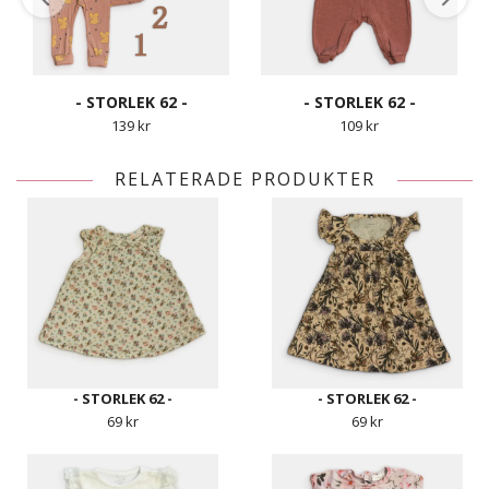
- STORLEK 62 -
- STORLEK 62 -
139 kr
109 kr
RELATERADE PRODUKTER
- STORLEK 62 -
- STORLEK 62 -
69 kr
69 kr