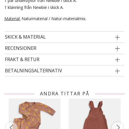
1 par underbyxor från Newbie i skick A.
1 klänning från Newbie i skick A.
Material:
Naturmaterial / Natur-materialmix.
SKICK & MATERIAL
RECENSIONER
FRAKT & RETUR
BETALNINGSALTERNATIV
ANDRA TITTAR PÅ