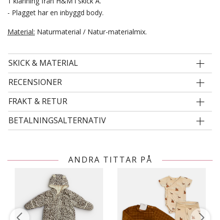
1 klänning från H&M i skick A.
- Plagget har en inbyggd body.
Material:
Naturmaterial / Natur-materialmix.
SKICK & MATERIAL
RECENSIONER
FRAKT & RETUR
BETALNINGSALTERNATIV
ANDRA TITTAR PÅ