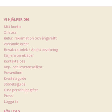
VI HJÄLPER DIG
Mitt konto
Om oss
Retur, reklamation och ångerrätt
Väntande order
Bevaka storlek / Ändra bevakning
Sälj era barnkläder
Kontakta oss
Köp- och leveransvillkor
Presentkort
Kvalitetsguide
Storleksguide
Dina personuppgifter
Press
Logga in
FÖRETAG