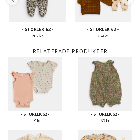
- STORLEK 62 -
- STORLEK 62 -
209 kr
269 kr
RELATERADE PRODUKTER
- STORLEK 62 -
- STORLEK 62 -
119 kr
69 kr