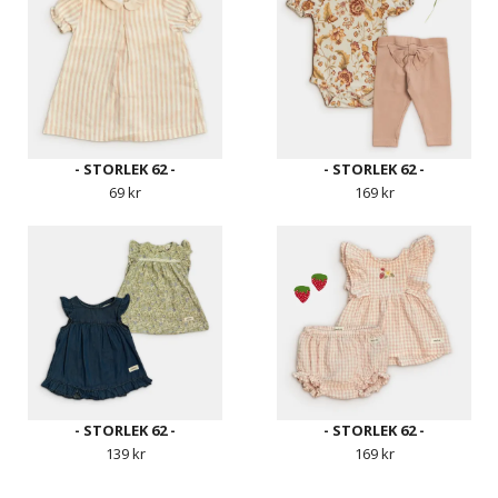
- STORLEK 62 -
- STORLEK 62 -
69 kr
169 kr
- STORLEK 62 -
- STORLEK 62 -
139 kr
169 kr