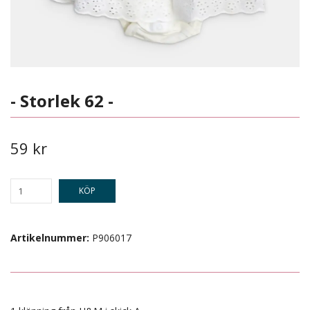
- Storlek 62 -
59 kr
KÖP
Artikelnummer:
P906017