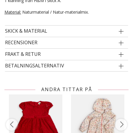
1 klänning från H&M i skick A.
Material:
Naturmaterial / Natur-materialmix.
SKICK & MATERIAL
RECENSIONER
FRAKT & RETUR
BETALNINGSALTERNATIV
ANDRA TITTAR PÅ