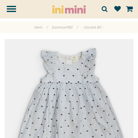
Hem
/
SommarF80
/
- Storlek 80 -