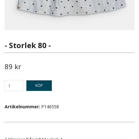
- Storlek 80 -
89 kr
KÖP
Artikelnummer:
P146558