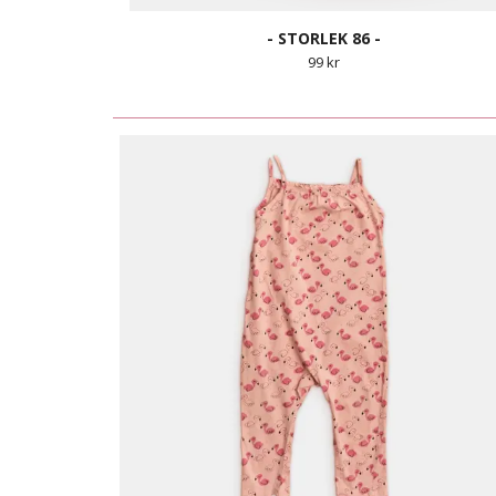
- STORLEK 86 -
99 kr