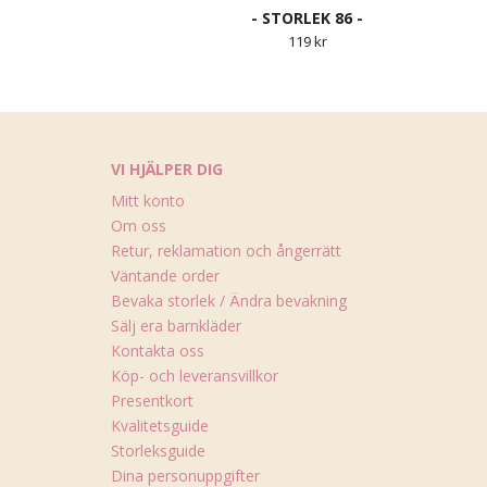
- STORLEK 86 -
119 kr
VI HJÄLPER DIG
Mitt konto
Om oss
Retur, reklamation och ångerrätt
Väntande order
Bevaka storlek / Ändra bevakning
Sälj era barnkläder
Kontakta oss
Köp- och leveransvillkor
Presentkort
Kvalitetsguide
Storleksguide
Dina personuppgifter