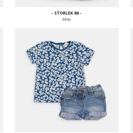
- STORLEK 86 -
59 kr