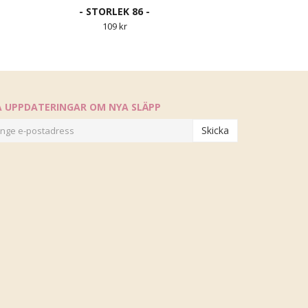
- STORLEK 86 -
109 kr
Å UPPDATERINGAR OM NYA SLÄPP
Skicka