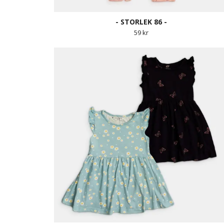
- STORLEK 86 -
59 kr