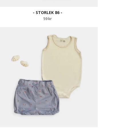
- STORLEK 86 -
59 kr