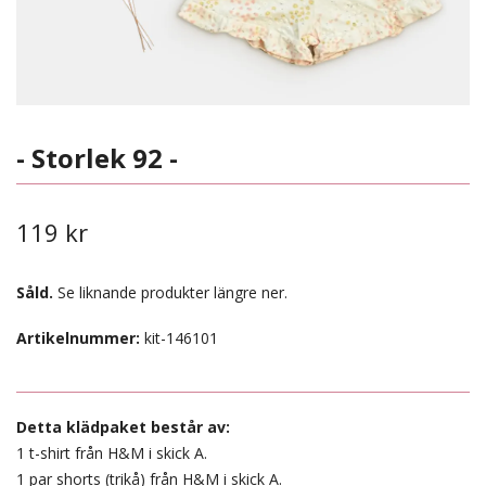
- Storlek 92 -
119 kr
Såld.
Se liknande produkter längre ner.
Artikelnummer:
kit-146101
Detta klädpaket består av:
1 t-shirt från H&M i skick A.
1 par shorts (trikå) från H&M i skick A.