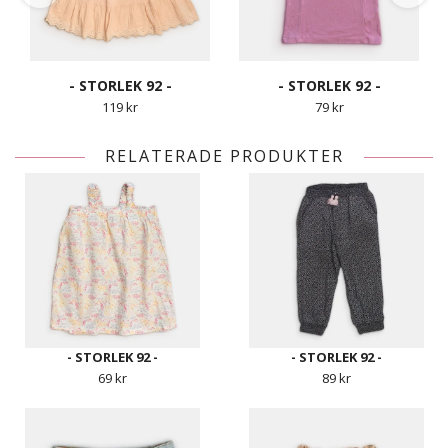
- STORLEK 92 -
- STORLEK 92 -
119 kr
79 kr
RELATERADE PRODUKTER
- STORLEK 92 -
- STORLEK 92 -
69 kr
89 kr