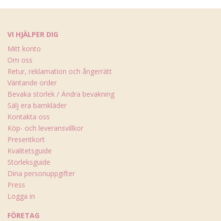
VI HJÄLPER DIG
Mitt konto
Om oss
Retur, reklamation och ångerrätt
Väntande order
Bevaka storlek / Ändra bevakning
Sälj era barnkläder
Kontakta oss
Köp- och leveransvillkor
Presentkort
Kvalitetsguide
Storleksguide
Dina personuppgifter
Press
Logga in
FÖRETAG