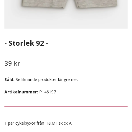
- Storlek 92 -
39 kr
Såld.
Se liknande produkter längre ner.
Artikelnummer:
P146197
1 par cykelbyxor från H&M i skick A.