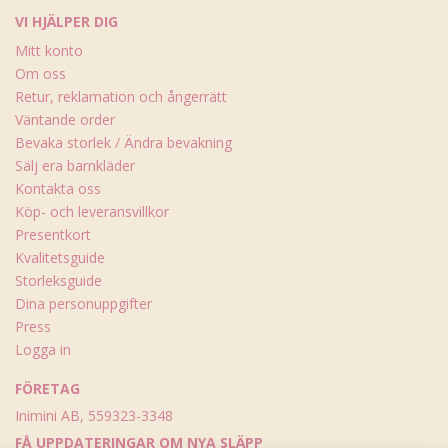
VI HJÄLPER DIG
Mitt konto
Om oss
Retur, reklamation och ångerrätt
Väntande order
Bevaka storlek / Ändra bevakning
Sälj era barnkläder
Kontakta oss
Köp- och leveransvillkor
Presentkort
Kvalitetsguide
Storleksguide
Dina personuppgifter
Press
Logga in
FÖRETAG
Inimini AB, 559323-3348
FÅ UPPDATERINGAR OM NYA SLÄPP