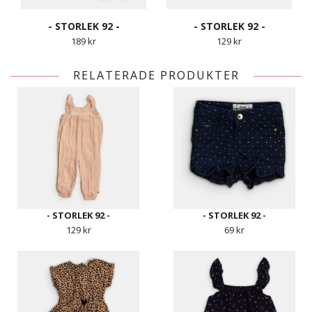
- STORLEK 92 -
- STORLEK 92 -
189 kr
129 kr
RELATERADE PRODUKTER
- STORLEK 92 -
- STORLEK 92 -
129 kr
69 kr