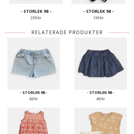
- STORLEK 98 -
- STORLEK 98 -
239 kr
139 kr
RELATERADE PRODUKTER
- STORLEK 98 -
- STORLEK 98 -
69 kr
49 kr