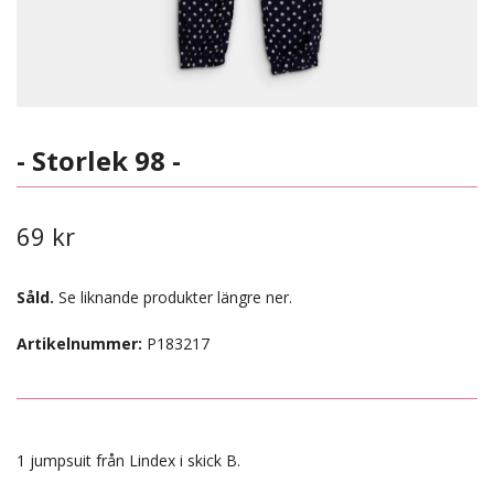
- Storlek 98 -
69 kr
Såld.
Se liknande produkter längre ner.
Artikelnummer:
P183217
1 jumpsuit från Lindex i skick B.