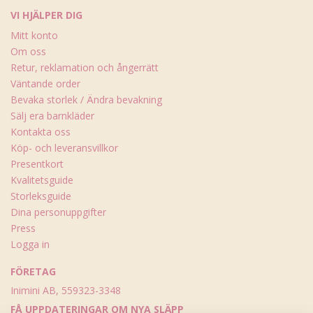
VI HJÄLPER DIG
Mitt konto
Om oss
Retur, reklamation och ångerrätt
Väntande order
Bevaka storlek / Ändra bevakning
Sälj era barnkläder
Kontakta oss
Köp- och leveransvillkor
Presentkort
Kvalitetsguide
Storleksguide
Dina personuppgifter
Press
Logga in
FÖRETAG
Inimini AB, 559323-3348
FÅ UPPDATERINGAR OM NYA SLÄPP