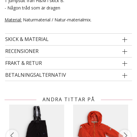
1 jumpsuit från H&M i skick B.
- Någon tråd som är dragen
Material:
Naturmaterial / Natur-materialmix.
SKICK & MATERIAL
RECENSIONER
FRAKT & RETUR
BETALNINGSALTERNATIV
ANDRA TITTAR PÅ