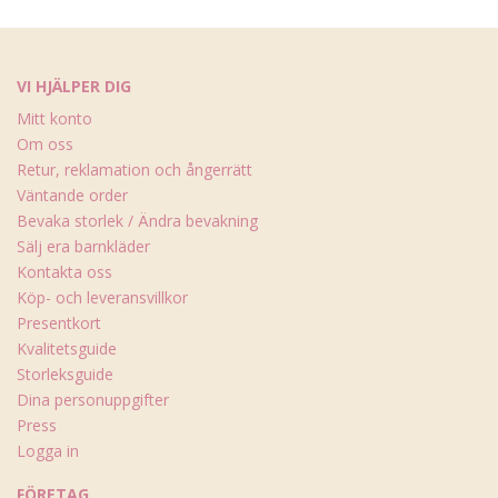
VI HJÄLPER DIG
Mitt konto
Om oss
Retur, reklamation och ångerrätt
Väntande order
Bevaka storlek / Ändra bevakning
Sälj era barnkläder
Kontakta oss
Köp- och leveransvillkor
Presentkort
Kvalitetsguide
Storleksguide
Dina personuppgifter
Press
Logga in
FÖRETAG