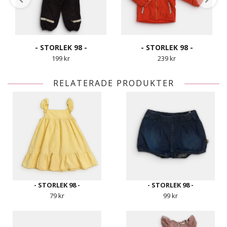
- STORLEK 98 -
- STORLEK 98 -
199 kr
239 kr
RELATERADE PRODUKTER
- STORLEK 98 -
- STORLEK 98 -
79 kr
99 kr