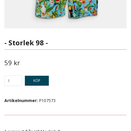
- Storlek 98 -
59 kr
KÖP
Artikelnummer:
P107573