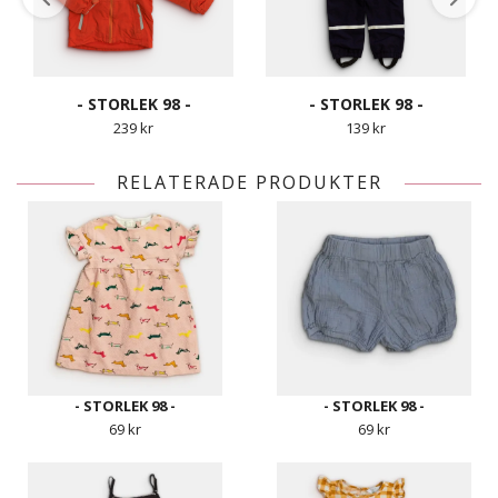
- STORLEK 98 -
- STORLEK 98 -
239 kr
139 kr
RELATERADE PRODUKTER
- STORLEK 98 -
- STORLEK 98 -
69 kr
69 kr