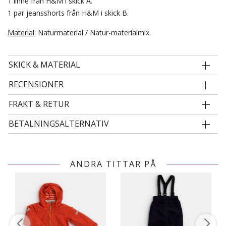
1 linne från H&M i skick A.
1 par jeansshorts från H&M i skick B.
Material:
Naturmaterial / Natur-materialmix.
SKICK & MATERIAL
RECENSIONER
FRAKT & RETUR
BETALNINGSALTERNATIV
ANDRA TITTAR PÅ