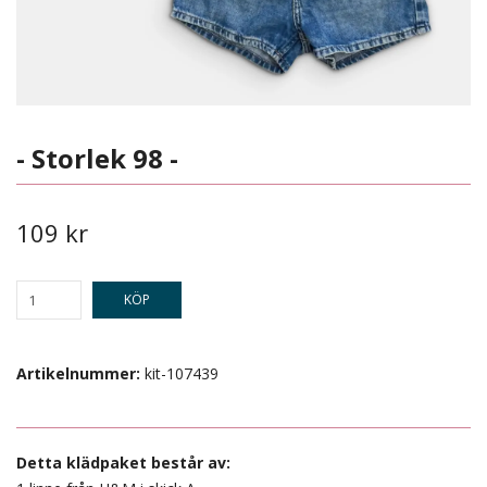
- Storlek 98 -
109 kr
KÖP
Artikelnummer:
kit-107439
Detta klädpaket består av: