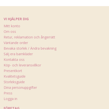
VI HJÄLPER DIG
Mitt konto
Om oss
Retur, reklamation och ångerrätt
Väntande order
Bevaka storlek / Ändra bevakning
Sälj era barnkläder
Kontakta oss
Köp- och leveransvillkor
Presentkort
Kvalitetsguide
Storleksguide
Dina personuppgifter
Press
Logga in
FÖRETAG