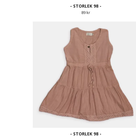
- STORLEK 98 -
89 kr
- STORLEK 98 -