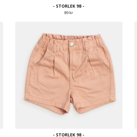
- STORLEK 98 -
89 kr
- STORLEK 98 -