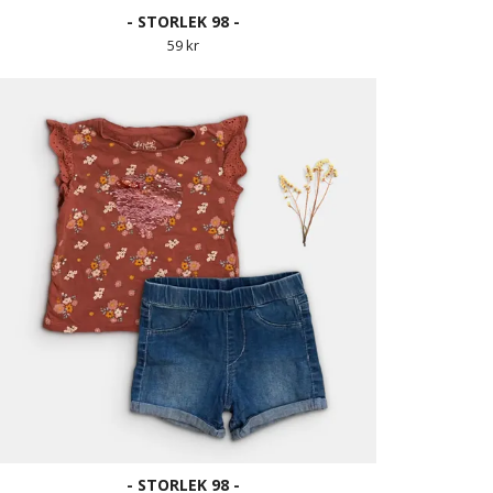
- STORLEK 98 -
59 kr
- STORLEK 98 -