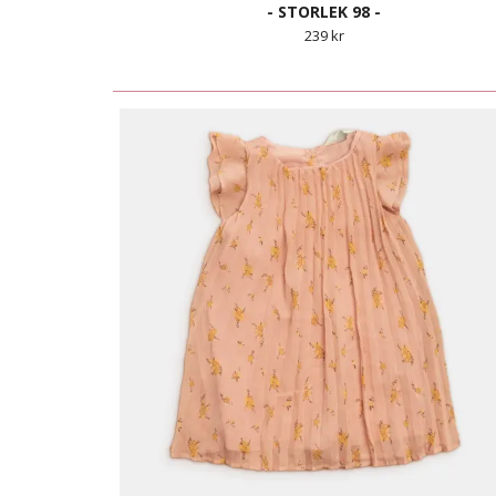
- STORLEK 98 -
239 kr