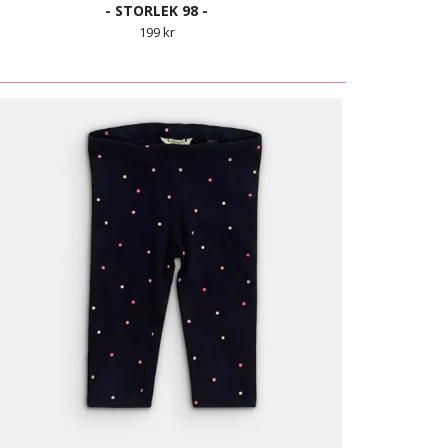
- STORLEK 98 -
199 kr