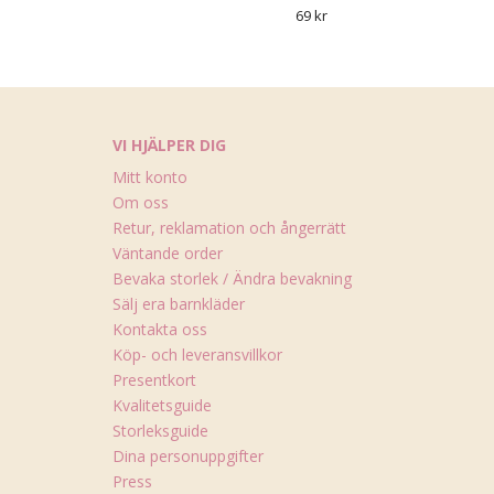
69 kr
VI HJÄLPER DIG
Mitt konto
Om oss
Retur, reklamation och ångerrätt
Väntande order
Bevaka storlek / Ändra bevakning
Sälj era barnkläder
Kontakta oss
Köp- och leveransvillkor
Presentkort
Kvalitetsguide
Storleksguide
Dina personuppgifter
Press