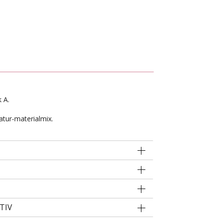
k A.
atur-materialmix.
TIV