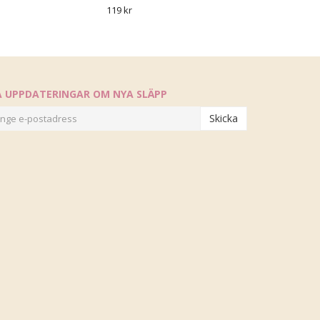
119 kr
Å UPPDATERINGAR OM NYA SLÄPP
Skicka