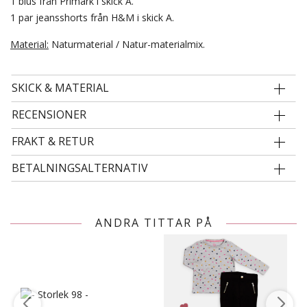
1 blus från Primark i skick A.
1 par jeansshorts från H&M i skick A.
Material:
Naturmaterial / Natur-materialmix.
SKICK & MATERIAL
RECENSIONER
FRAKT & RETUR
BETALNINGSALTERNATIV
ANDRA TITTAR PÅ