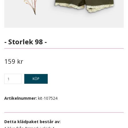
- Storlek 98 -
159 kr
KÖP
Artikelnummer:
kit-107524
Detta klädpaket består av: