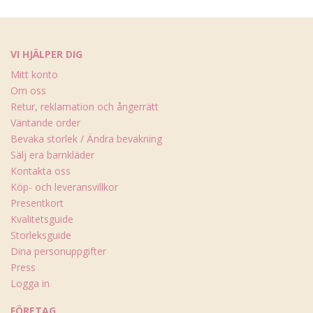
VI HJÄLPER DIG
Mitt konto
Om oss
Retur, reklamation och ångerrätt
Väntande order
Bevaka storlek / Ändra bevakning
Sälj era barnkläder
Kontakta oss
Köp- och leveransvillkor
Presentkort
Kvalitetsguide
Storleksguide
Dina personuppgifter
Press
Logga in
FÖRETAG