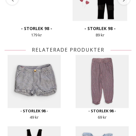
- STORLEK 98 -
- STORLEK 98 -
179 kr
89 kr
RELATERADE PRODUKTER
- STORLEK 98 -
- STORLEK 98 -
49 kr
69 kr