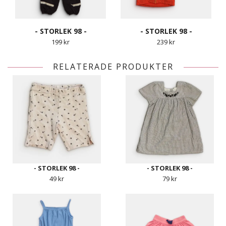
- STORLEK 98 -
- STORLEK 98 -
199 kr
239 kr
RELATERADE PRODUKTER
- STORLEK 98 -
- STORLEK 98 -
49 kr
79 kr