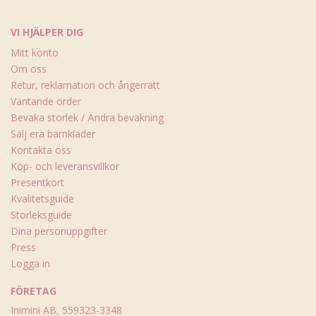
VI HJÄLPER DIG
Mitt konto
Om oss
Retur, reklamation och ångerrätt
Väntande order
Bevaka storlek / Ändra bevakning
Sälj era barnkläder
Kontakta oss
Köp- och leveransvillkor
Presentkort
Kvalitetsguide
Storleksguide
Dina personuppgifter
Press
Logga in
FÖRETAG
Inimini AB, 559323-3348