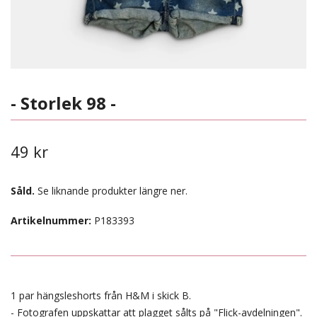
- Storlek 98 -
49 kr
Såld.
Se liknande produkter längre ner.
Artikelnummer:
P183393
1 par hängsleshorts från H&M i skick B.
- Fotografen uppskattar att plagget sålts på "Flick-avdelningen".