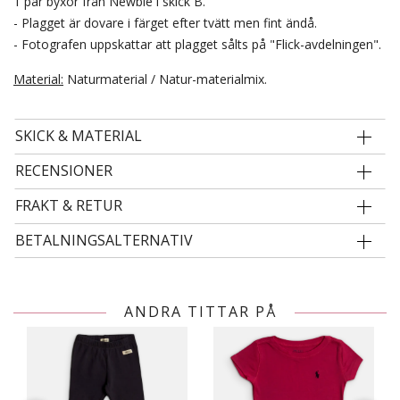
1 par byxor från Newbie i skick B.
- Plagget är dovare i färget efter tvätt men fint ändå.
- Fotografen uppskattar att plagget sålts på "Flick-avdelningen".
Material:
Naturmaterial / Natur-materialmix.
SKICK & MATERIAL
RECENSIONER
FRAKT & RETUR
BETALNINGSALTERNATIV
ANDRA TITTAR PÅ