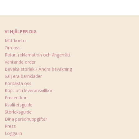
VI HJÄLPER DIG
Mitt konto
Om oss
Retur, reklamation och ångerrätt
Väntande order
Bevaka storlek / Ändra bevakning
Sälj era barnkläder
Kontakta oss
Köp- och leveransvillkor
Presentkort
Kvalitetsguide
Storleksguide
Dina personuppgifter
Press
Logga in