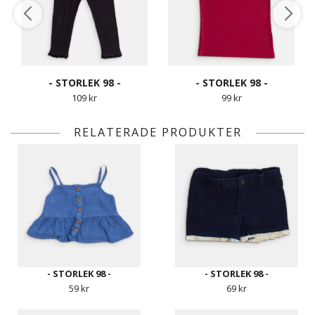
- STORLEK 98 -
- STORLEK 98 -
109 kr
99 kr
RELATERADE PRODUKTER
- STORLEK 98 -
- STORLEK 98 -
59 kr
69 kr