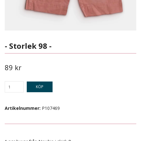
- Storlek 98 -
89 kr
KÖP
Artikelnummer:
P107469