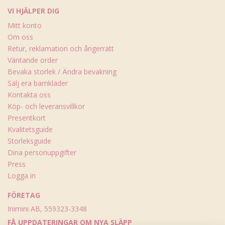
VI HJÄLPER DIG
Mitt konto
Om oss
Retur, reklamation och ångerrätt
Väntande order
Bevaka storlek / Ändra bevakning
Sälj era barnkläder
Kontakta oss
Köp- och leveransvillkor
Presentkort
Kvalitetsguide
Storleksguide
Dina personuppgifter
Press
Logga in
FÖRETAG
Inimini AB, 559323-3348
FÅ UPPDATERINGAR OM NYA SLÄPP