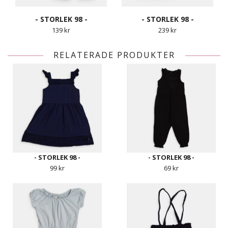
- STORLEK 98 -
- STORLEK 98 -
139 kr
239 kr
RELATERADE PRODUKTER
- STORLEK 98 -
- STORLEK 98 -
99 kr
69 kr