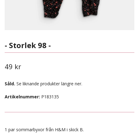
- Storlek 98 -
49 kr
Såld.
Se liknande produkter längre ner.
Artikelnummer:
P183135
1 par sommarbyxor från H&M i skick B.