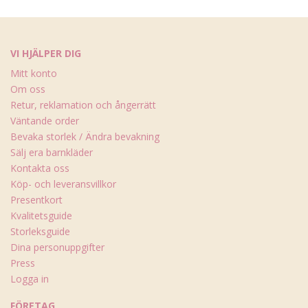
VI HJÄLPER DIG
Mitt konto
Om oss
Retur, reklamation och ångerrätt
Väntande order
Bevaka storlek / Ändra bevakning
Sälj era barnkläder
Kontakta oss
Köp- och leveransvillkor
Presentkort
Kvalitetsguide
Storleksguide
Dina personuppgifter
Press
Logga in
FÖRETAG