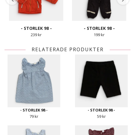
- STORLEK 98 -
- STORLEK 98 -
239 kr
199 kr
RELATERADE PRODUKTER
- STORLEK 98 -
- STORLEK 98 -
79 kr
59 kr