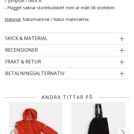
1 jumpsuit i skick A.
- Plagget saknar storleksetikett men är mätt till storleken.
Material:
Naturmaterial / Natur-materialmix.
SKICK & MATERIAL
RECENSIONER
FRAKT & RETUR
BETALNINGSALTERNATIV
ANDRA TITTAR PÅ