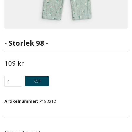
- Storlek 98 -
109 kr
KÖP
Artikelnummer:
P183212