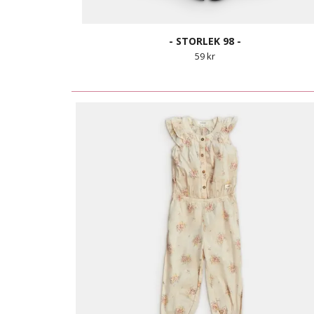
- STORLEK 98 -
59 kr