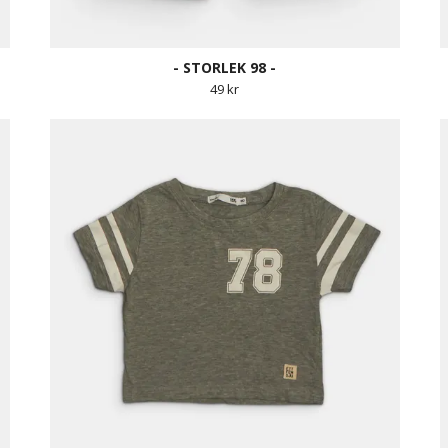
- STORLEK 98 -
49 kr