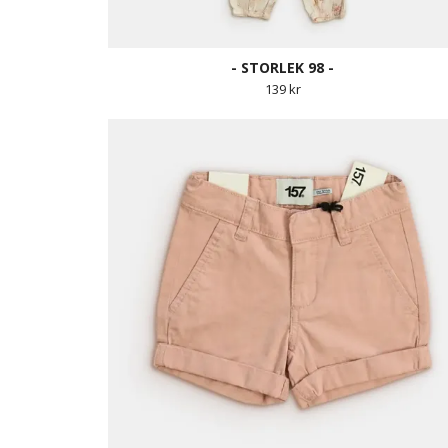
- STORLEK 98 -
139 kr