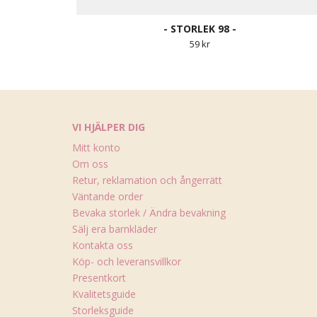
- STORLEK 98 -
59 kr
VI HJÄLPER DIG
Mitt konto
Om oss
Retur, reklamation och ångerrätt
Väntande order
Bevaka storlek / Ändra bevakning
Sälj era barnkläder
Kontakta oss
Köp- och leveransvillkor
Presentkort
Kvalitetsguide
Storleksguide