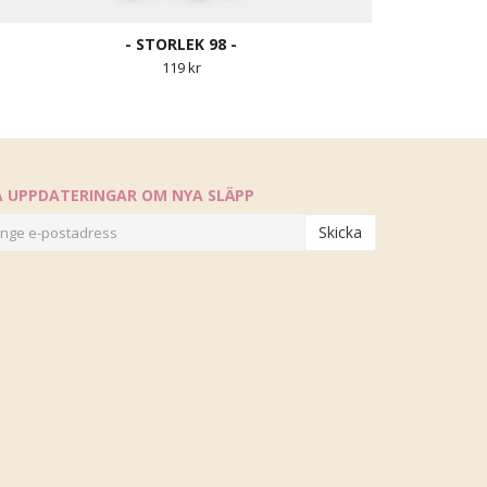
- STORLEK 98 -
119 kr
Å UPPDATERINGAR OM NYA SLÄPP
Skicka