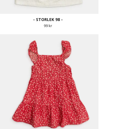
- STORLEK 98 -
99 kr