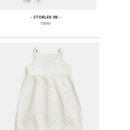
- STORLEK 98 -
139 kr