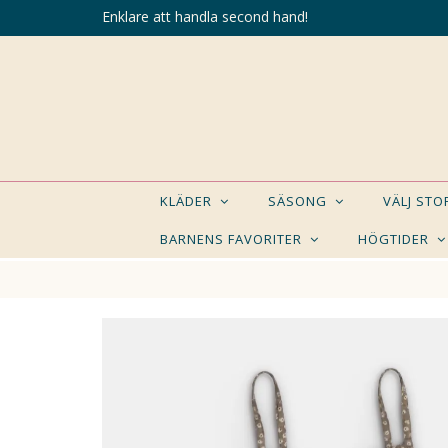
Enklare att handla second hand!
KLÄDER
SÄSONG
VÄLJ ST
BARNENS FAVORITER
HÖGTIDER
KANSK