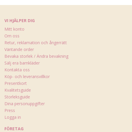
VI HJÄLPER DIG
Mitt konto
Om oss
Retur, reklamation och ångerrätt
Väntande order
Bevaka storlek / Ändra bevakning
Sälj era barnkläder
Kontakta oss
Köp- och leveransvillkor
Presentkort
Kvalitetsguide
Storleksguide
Dina personuppgifter
Press
Logga in
FÖRETAG