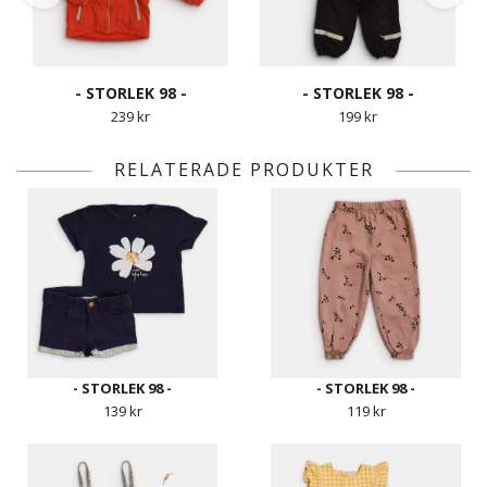
- STORLEK 98 -
- STORLEK 98 -
239 kr
199 kr
RELATERADE PRODUKTER
- STORLEK 98 -
- STORLEK 98 -
139 kr
119 kr