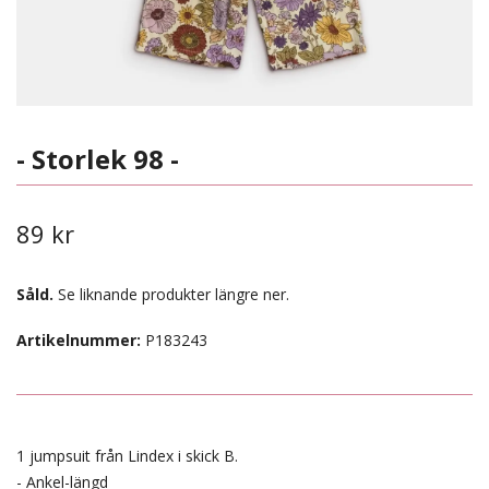
- Storlek 98 -
89 kr
Såld.
Se liknande produkter längre ner.
Artikelnummer:
P183243
1 jumpsuit från Lindex i skick B.
- Ankel-längd