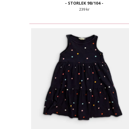
- STORLEK 98/104 -
239 kr