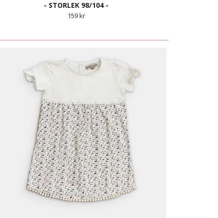
- STORLEK 98/104 -
159 kr