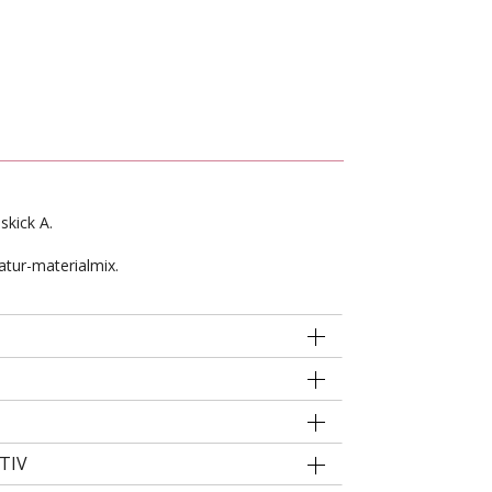
skick A.
atur-materialmix.
TIV