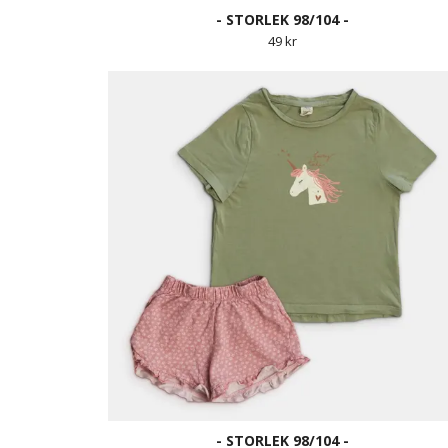
- STORLEK 98/104 -
49 kr
- STORLEK 98/104 -