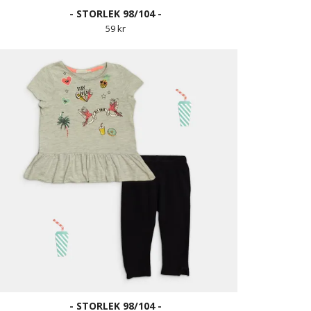
- STORLEK 98/104 -
59 kr
- STORLEK 98/104 -