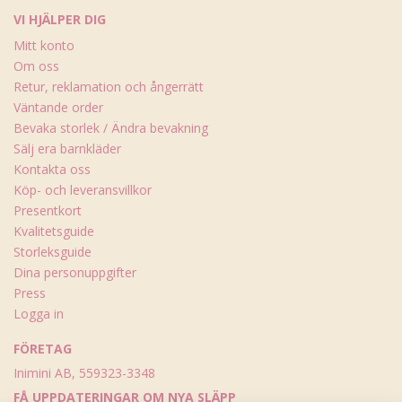
VI HJÄLPER DIG
Mitt konto
Om oss
Retur, reklamation och ångerrätt
Väntande order
Bevaka storlek / Ändra bevakning
Sälj era barnkläder
Kontakta oss
Köp- och leveransvillkor
Presentkort
Kvalitetsguide
Storleksguide
Dina personuppgifter
Press
Logga in
FÖRETAG
Inimini AB, 559323-3348
FÅ UPPDATERINGAR OM NYA SLÄPP