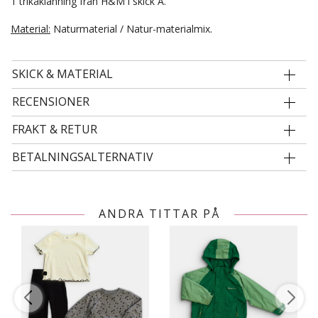
1 trikåklänning från H&M i skick A.
Material:
Naturmaterial / Natur-materialmix.
SKICK & MATERIAL
RECENSIONER
FRAKT & RETUR
BETALNINGSALTERNATIV
ANDRA TITTAR PÅ