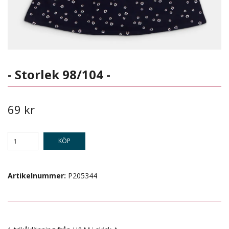
- Storlek 98/104 -
69 kr
KÖP
Artikelnummer:
P205344