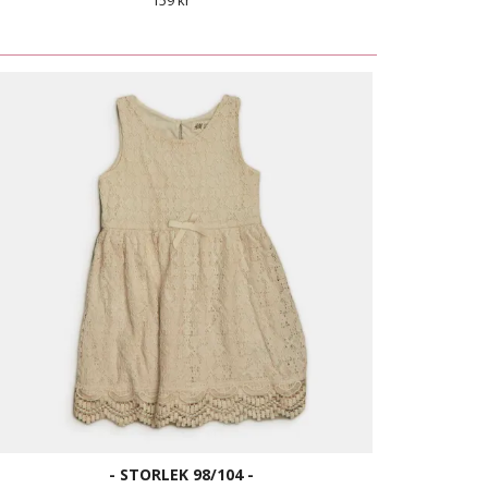
159 kr
- STORLEK 98/104 -