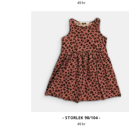
49 kr
- STORLEK 98/104 -
49 kr