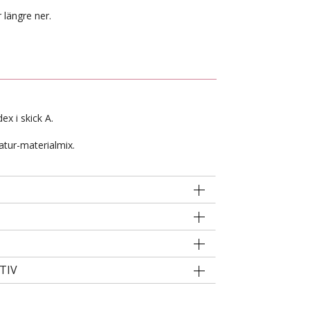
 längre ner.
dex i skick A.
atur-materialmix.
TIV