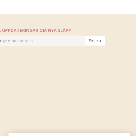
Å UPPDATERINGAR OM NYA SLÄPP
Skicka