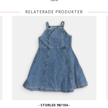
189 kr
RELATERADE PRODUKTER
- STORLEK 98/104 -