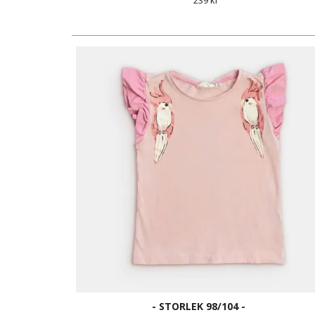
239 kr
- STORLEK 98/104 -