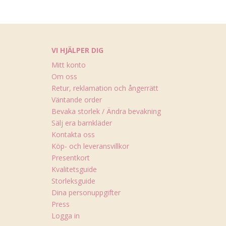
VI HJÄLPER DIG
Mitt konto
Om oss
Retur, reklamation och ångerrätt
Väntande order
Bevaka storlek / Ändra bevakning
Sälj era barnkläder
Kontakta oss
Köp- och leveransvillkor
Presentkort
Kvalitetsguide
Storleksguide
Dina personuppgifter
Press
Logga in