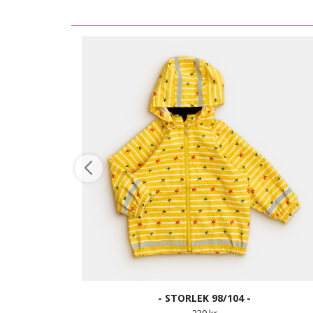
- STORLEK 98/104 -