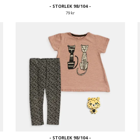
- STORLEK 98/104 -
79 kr
- STORLEK 98/104 -