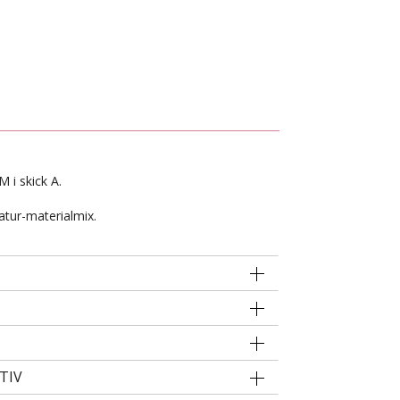
M i skick A.
atur-materialmix.
TIV