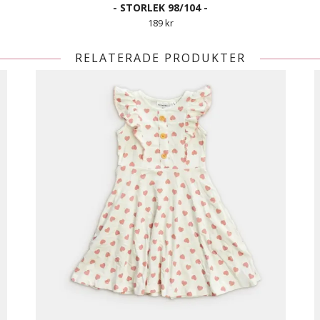
- STORLEK 98/104 -
189 kr
RELATERADE PRODUKTER