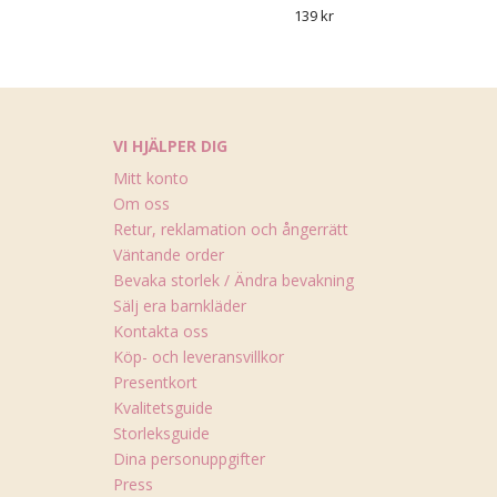
139 kr
VI HJÄLPER DIG
Mitt konto
Om oss
Retur, reklamation och ångerrätt
Väntande order
Bevaka storlek / Ändra bevakning
Sälj era barnkläder
Kontakta oss
Köp- och leveransvillkor
Presentkort
Kvalitetsguide
Storleksguide
Dina personuppgifter
Press