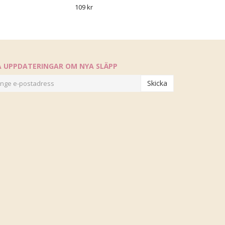
109 kr
Å UPPDATERINGAR OM NYA SLÄPP
Skicka