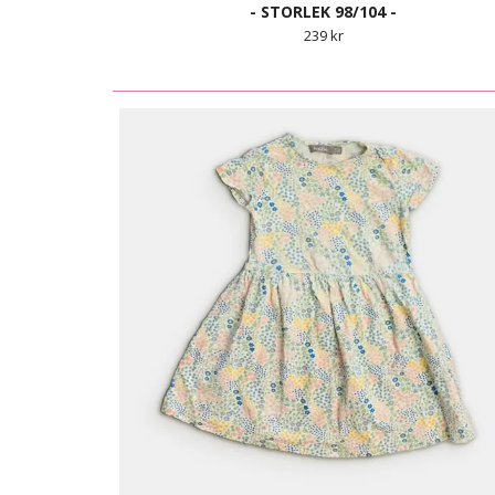
- STORLEK 98/104 -
239 kr