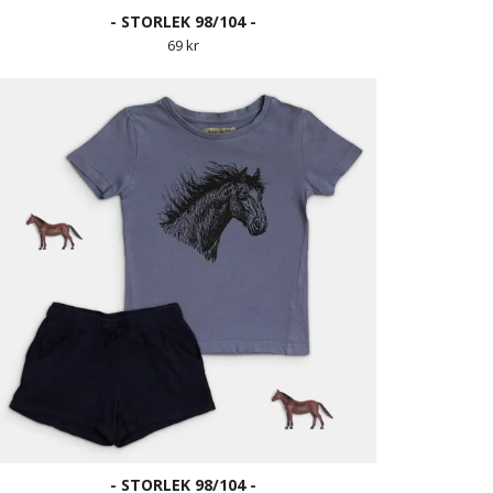
- STORLEK 98/104 -
69 kr
- STORLEK 98/104 -