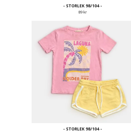
- STORLEK 98/104 -
89 kr
- STORLEK 98/104 -