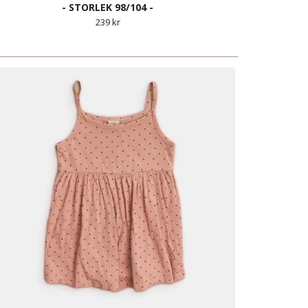
- STORLEK 98/104 -
239 kr